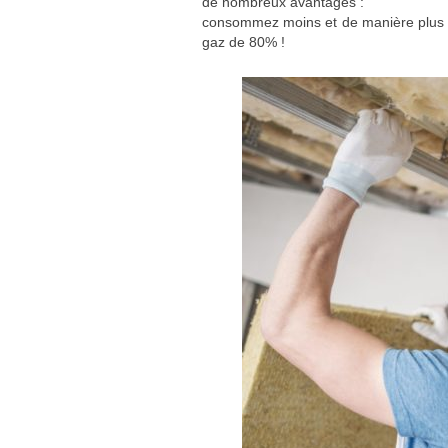
de nombreux avantages :
consommez moins et de manière plus éco
gaz de 80% !