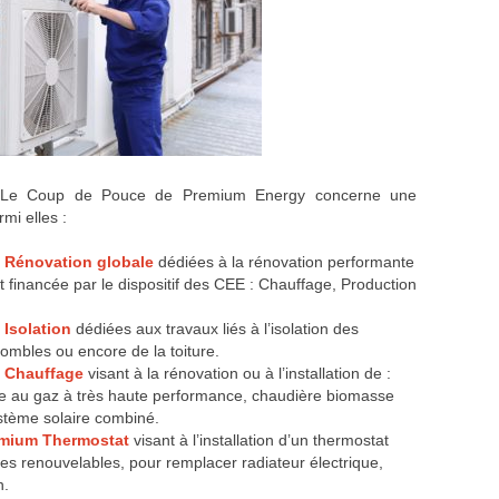
… Le Coup de Pouce de Premium Energy concerne une
mi elles :
m Rénovation globale
dédiées à la rénovation performante
t financée par le dispositif des CEE : Chauffage, Production
Isolation
dédiées aux travaux liés à l’isolation des
ombles ou encore de la toiture.
m Chauffage
visant à la rénovation ou à l’installation de :
e au gaz à très haute performance, chaudière biomasse
stème solaire combiné.
emium Thermostat
visant à l’installation d’un thermostat
es renouvelables, pour remplacer radiateur électrique,
n.