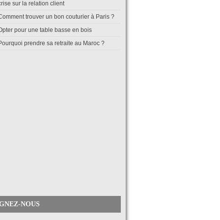
crise sur la relation client
Comment trouver un bon couturier à Paris ?
Opter pour une table basse en bois
Pourquoi prendre sa retraite au Maroc ?
IGNEZ-NOUS