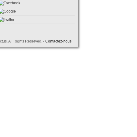
tus. All Rights Reserved. -
Contactez-nous