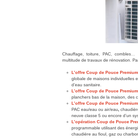
Chauffage, toiture, PAC, combles
multitude de travaux de rénovation. Par
L’offre Coup de Pouce Premiu
globale de maisons individuelles e
d’eau sanitaire.
L’offre Coup de Pouce Premium 
planchers bas de la maison, des c
L’offre Coup de Pouce Premiu
PAC eau/eau ou air/eau
,
chaudièr
neuve classe 5 ou encore d’un sy
L’opération Coup de Pouce Pr
programmable utilisant des énergi
chaudière au fioul, gaz ou charbo