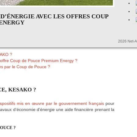
 D’ÉNERGIE AVEC LES OFFRES COUP
 ENERGY
2026 Net-Ac
SAKO ?
l’offre Coup de Pouce Premium Energy ?
és par le Coup de Pouce ?
CE, KESAKO ?
ispositifs mis en œuvre par le gouvernement français
pour
avaux d’économie d’énergie une aide financière prenant la
POUCE ?