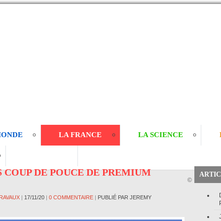
MONDE
LA FRANCE
LA SCIENCE
TRAVAUX
 COUP DE POUCE DE PREMIUM
ARTIC
©
RAVAUX
|
17/11/20
|
0 COMMENTAIRE
|
PUBLIÉ PAR JEREMY