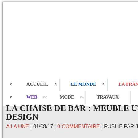
ACCUEIL
LE MONDE
LA FRA
WEB
MODE
TRAVAUX
LA CHAISE DE BAR : MEUBLE U
DESIGN
A LA UNE
|
01/08/17
|
0 COMMENTAIRE
|
PUBLIÉ PAR 