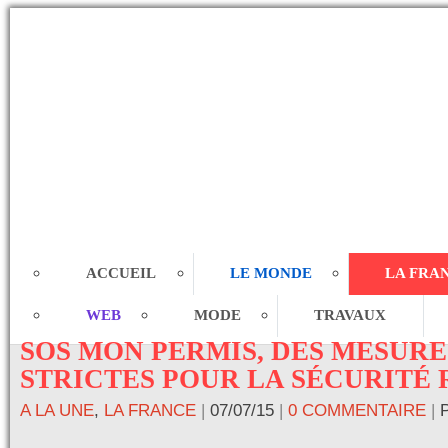
ACCUEIL
LE MONDE
LA FRA
WEB
MODE
TRAVAUX
SOS MON PERMIS, DES MESURE
STRICTES POUR LA SÉCURITÉ
A LA UNE
,
LA FRANCE
|
07/07/15
|
0 COMMENTAIRE
|