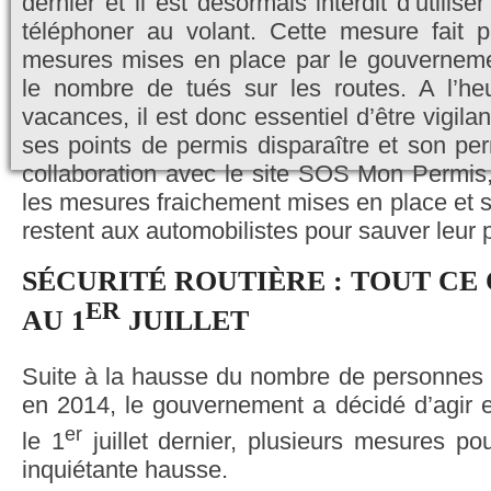
dernier et il est désormais interdit d’utilise
téléphoner au volant. Cette mesure fait p
mesures mises en place par le gouverneme
le nombre de tués sur les routes. A l’he
vacances, il est donc essentiel d’être vigila
ses points de permis disparaître et son 
collaboration avec le site SOS Mon Permis
les mesures fraichement mises en place et s
restent aux automobilistes pour sauver leur 
SÉCURITÉ ROUTIÈRE : TOUT CE
ER
AU 1
JUILLET
Suite à la hausse du nombre de personnes t
en 2014, le gouvernement a décidé d’agir e
er
le 1
juillet dernier, plusieurs mesures pou
inquiétante hausse.