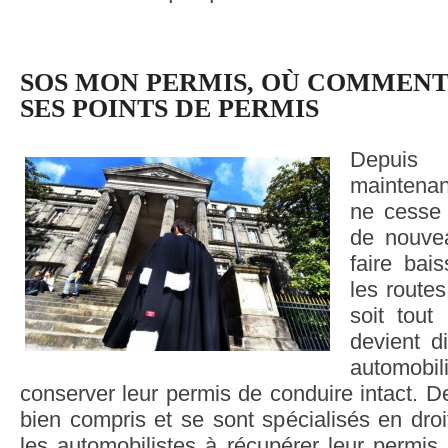
SOS MON PERMIS, OÙ COMMEN
SES POINTS DE PERMIS
Depuis 
maintenan
ne cesse 
de nouvea
faire bais
les route
soit tout 
devient di
automobi
conserver leur permis de conduire intact. De
bien compris et se sont spécialisés en droit
les automobilistes à récupérer leur permis