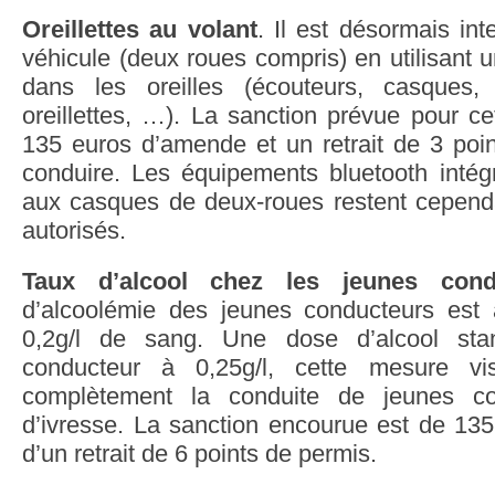
Oreillettes au volant
. Il est désormais int
véhicule (deux roues compris) en utilisant u
dans les oreilles (écouteurs, casques, 
oreillettes, …). La sanction prévue pour cet
135 euros d’amende et un retrait de 3 poin
conduire. Les équipements bluetooth intég
aux casques de deux-roues restent cepend
autorisés.
Taux d’alcool chez les jeunes con
d’alcoolémie des jeunes conducteurs est 
0,2g/l de sang. Une dose d’alcool st
conducteur à 0,25g/l, cette mesure v
complètement la conduite de jeunes co
d’ivresse. La sanction encourue est de 13
d’un retrait de 6 points de permis.