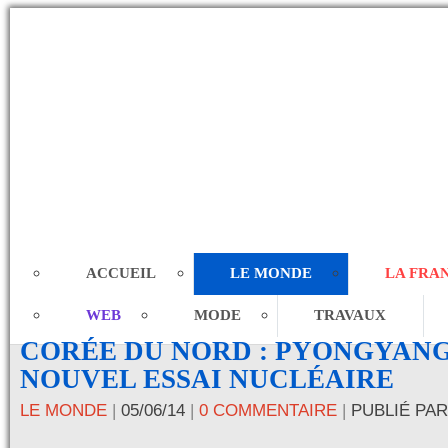
ACCUEIL
LE MONDE
LA FRA
WEB
MODE
TRAVAUX
CORÉE DU NORD : PYONGYANG
NOUVEL ESSAI NUCLÉAIRE
LE MONDE
|
05/06/14
|
0 COMMENTAIRE
|
PUBLIÉ PA