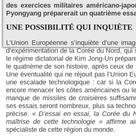
des exercices militaires américano-japo
Pyongyang préparerait un quatrième essa
UNE POSSIBILITÉ QUI INQUIÈTE
L’Union Européenne s’inquiète d’une image 
d’expérimentation de la Corée du Nord, qui
le régime dictatorial de Kim Jong-Un prépare
le quatrième de son histoire, après ceux de
Une éventualité qui ne réjouit pas l’Union E
une escalade technologique : car si la Co
encore menacer les côtes américaines ou le 
manque de missiles de croisières suffisamm
ses essais seront nombreux, plus sa technol
précise.
« D’essai en essai, la Corée du N
maîtrise de cette technologie »
affirme ai
spécialiste de cette région du monde.