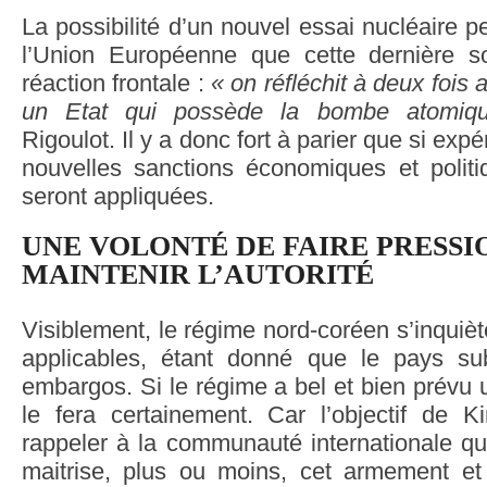
La possibilité d’un nouvel essai nucléaire p
l’Union Européenne que cette dernière so
réaction frontale :
« on réfléchit à deux fois 
un Etat qui possède la bombe atomiq
Rigoulot. Il y a donc fort à parier que si expé
nouvelles sanctions économiques et politiq
seront appliquées.
UNE VOLONTÉ DE FAIRE PRESSI
MAINTENIR L’AUTORITÉ
Visiblement, le régime nord-coréen s’inquiè
applicables, étant donné que le pays sub
embargos. Si le régime a bel et bien prévu u
le fera certainement. Car l’objectif de 
rappeler à la communauté internationale q
maitrise, plus ou moins, cet armement et